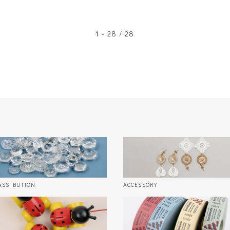
1 - 28 / 28
ASS BUTTON
ACCESSORY