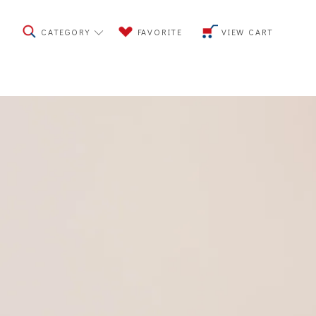
CATEGORY
FAVORITE
VIEW CART