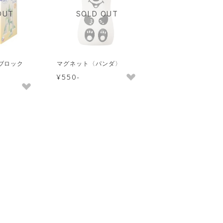
OUT
SOLD OUT
ブロック
マグネット〈パンダ〉
¥550-