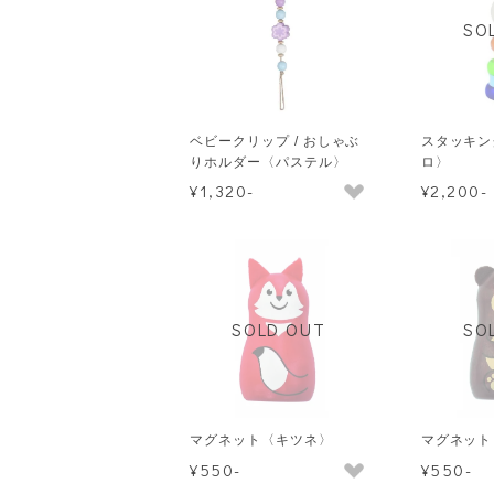
SO
ベビークリップ / おしゃぶ
スタッキン
りホルダー〈パステル〉
ロ〉
¥1,320-
¥2,200-
SOLD OUT
SO
マグネット〈キツネ〉
マグネット
¥550-
¥550-