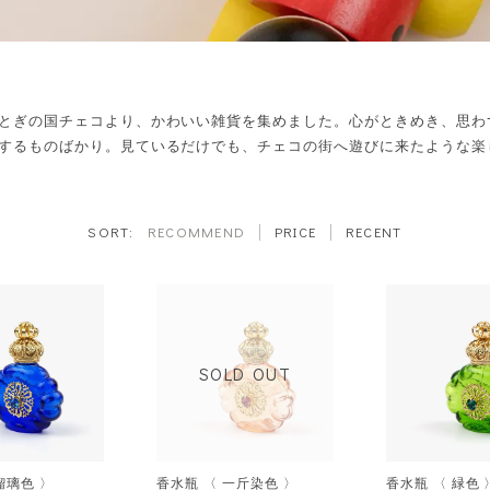
とぎの国チェコより、かわいい雑貨を集めました。心がときめき、思わ
するものばかり。見ているだけでも、チェコの街へ遊びに来たような楽
RECOMMEND
PRICE
RECENT
SOLD OUT
瑠璃色 〉
香水瓶 〈 一斤染色 〉
香水瓶 〈 緑色 