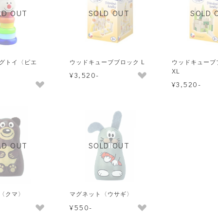
LD OUT
SOLD OUT
SOLD 
グトイ〈ピエ
ウッドキューブブロック L
ウッドキューブ
XL
¥3,520-
¥3,520-
LD OUT
SOLD OUT
〈クマ〉
マグネット〈ウサギ〉
¥550-