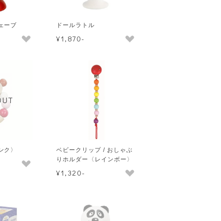
ェーブ
ドールラトル
¥1,870-
OUT
ンク〉
ベビークリップ / おしゃぶ
りホルダー〈レインボー〉
¥1,320-