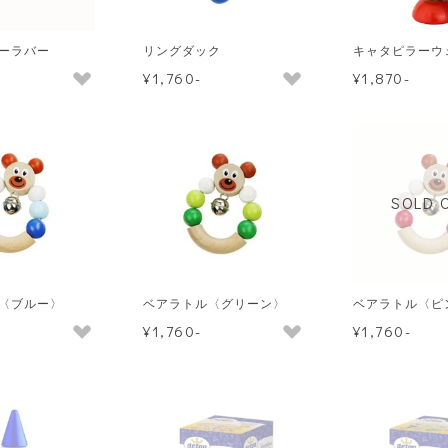
ーラバー
リングダック
キャタピラーウ
¥1,760-
¥1,870-
SOLD 
〈ブルー〉
ベアラトル〈グリーン〉
ベアラトル〈ピ
¥1,760-
¥1,760-