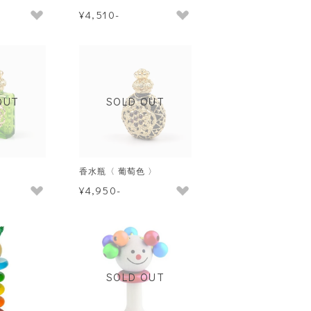
¥4,510-
OUT
SOLD OUT
〉
香水瓶〈 葡萄色 〉
¥4,950-
SOLD OUT