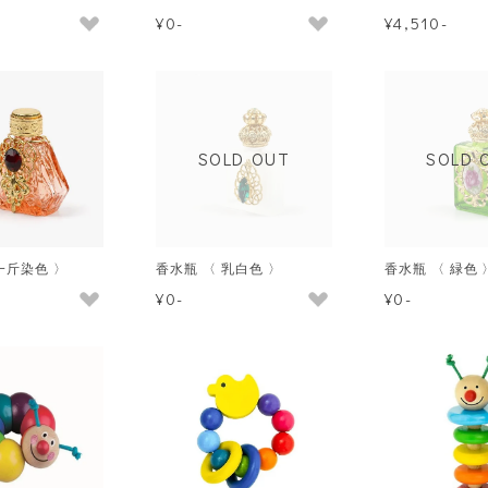
¥0-
¥4,510-
SOLD OUT
SOLD 
一斤染色 〉
香水瓶 〈 乳白色 〉
香水瓶 〈 緑色 
¥0-
¥0-