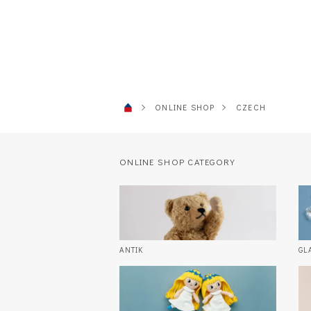
ONLINE SHOP
CZECH
ONLINE SHOP CATEGORY
ANTIK
GL