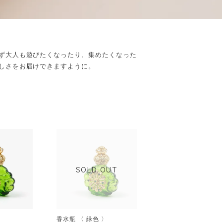
ず大人も遊びたくなったり、集めたくなった
しさをお届けできますように。
SOLD OUT
〉
香水瓶 〈 緑色 〉