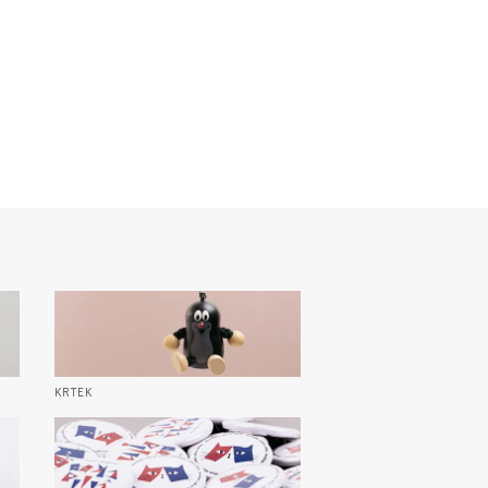
KRTEK