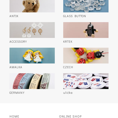
ANTIK
GLASS BUTTON
ACCESSORY
KRTEK
AMALKA
CZECH
GERMANY
ulička
HOME
ONLINE SHOP