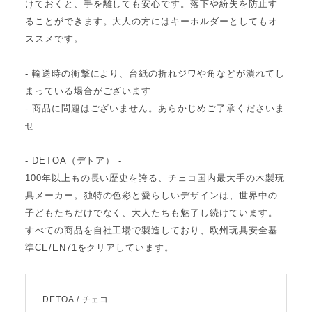
けておくと、手を離しても安心です。落下や紛失を防止す
ることができます。大人の方にはキーホルダーとしてもオ
ススメです。
- 輸送時の衝撃により、台紙の折れジワや角などが潰れてし
まっている場合がございます
- 商品に問題はございません。あらかじめご了承くださいま
せ
- DETOA（デトア） -
100年以上もの長い歴史を誇る、チェコ国内最大手の木製玩
具メーカー。独特の色彩と愛らしいデザインは、世界中の
子どもたちだけでなく、大人たちも魅了し続けています。
すべての商品を自社工場で製造しており、欧州玩具安全基
準CE/EN71をクリアしています。
DETOA / チェコ