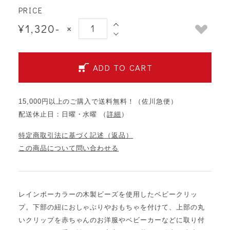
PRICE
¥1,320-
×
ADD TO CART
15,000円以上のご購入で送料無料！（佐川急便）
配送休止日：日曜・水曜 （
詳細
）
特定商取引法に基づく記述（返品）
この商品について問い合わせる
レインボーカラーの木製ビーズを使用したベビークリッ
プ。下部の紐におしゃぶりやおもちゃを付けて、上部の丸
いクリップを赤ちゃんのお洋服やベビーカーなどに取り付