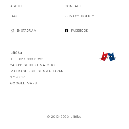
ABOUT
CONTACT
FAQ
PRIVACY POLICY
INSTAGRAM
FACEBOOK
ulička
TEL: 027-888-8952
240-88 SHIKISHIMA-CHO
MAEBASHI-SHI GUNMA JAPAN
371-0036
GOOGLE MAPS
© 2012-2026 ulička