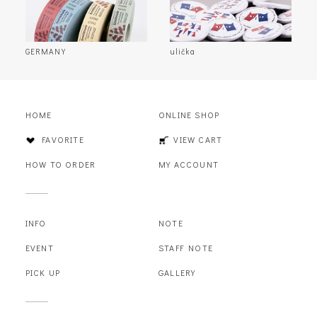
GERMANY
ulička
HOME
ONLINE SHOP
FAVORITE
VIEW CART
HOW TO ORDER
MY ACCOUNT
INFO
NOTE
EVENT
STAFF NOTE
PICK UP
GALLERY