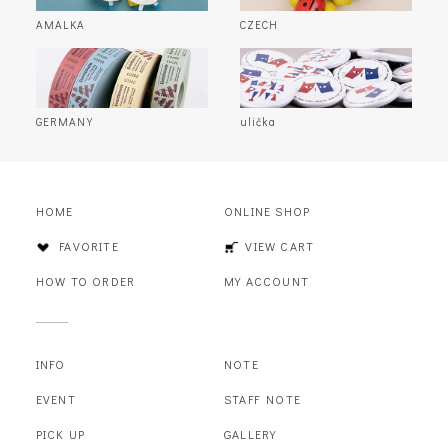
AMALKA
CZECH
GERMANY
ulička
HOME
ONLINE SHOP
FAVORITE
VIEW CART
HOW TO ORDER
MY ACCOUNT
INFO
NOTE
EVENT
STAFF NOTE
PICK UP
GALLERY