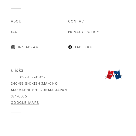
ABOUT
CONTACT
FAQ
PRIVACY POLICY
INSTAGRAM
FACEBOOK
ulička
TEL: 027-888-8952
240-88 SHIKISHIMA-CHO
MAEBASHI-SHI GUNMA JAPAN
371-0036
GOOGLE MAPS