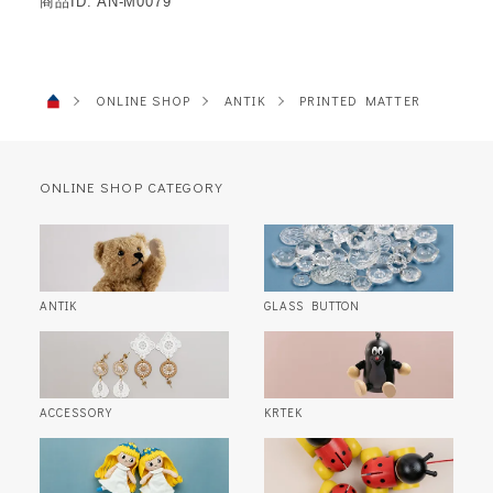
商品ID: AN-M0079
ONLINE SHOP
ANTIK
PRINTED MATTER
ONLINE SHOP CATEGORY
ANTIK
GLASS BUTTON
ACCESSORY
KRTEK