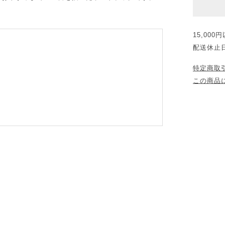
15,00
配送休止
特定商取
この商品