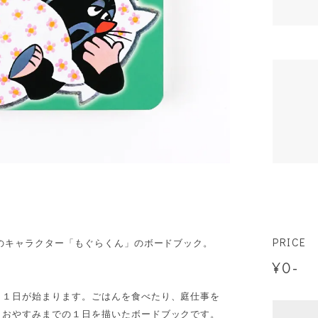
PRICE
ンのキャラクター「もぐらくん」のボードブック。
¥0-
ら１日が始まります。ごはんを食べたり、庭仕事を
らおやすみまでの１日を描いたボードブックです。