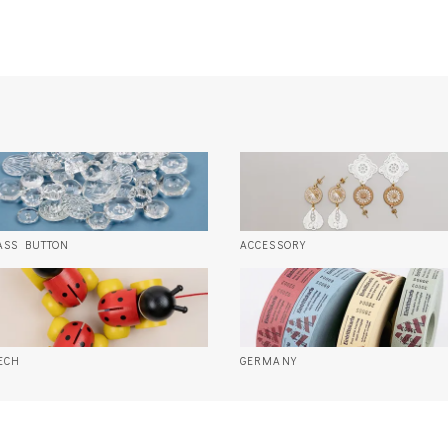
ASS BUTTON
ACCESSORY
ECH
GERMANY