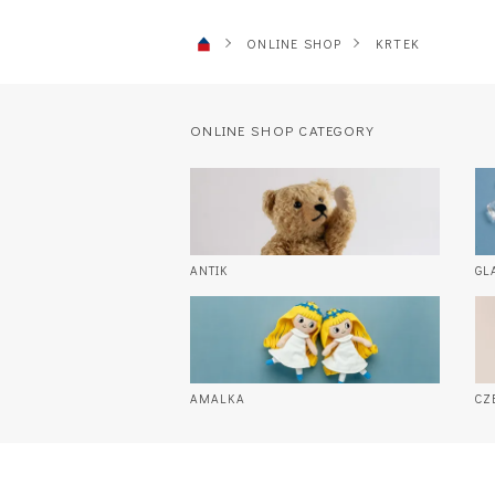
ONLINE SHOP
KRTEK
ONLINE SHOP CATEGORY
ANTIK
GL
AMALKA
CZ